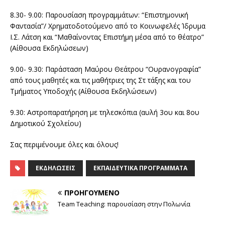
8.30- 9.00: Παρουσίαση προγραμμάτων: “Επιστημονική
Φαντασία”/ Χρηματοδοτούμενο από το Κοινωφελές Ίδρυμα
Ι.Σ. Λάτση και “Μαθαίνοντας Επιστήμη μέσα από το θέατρο”
(Αίθουσα Εκδηλώσεων)
9.00- 9.30: Παράσταση Μαύρου Θεάτρου “Ουρανογραφία”
από τους μαθητές και τις μαθήτριες της Στ τάξης και του
Τμήματος Υποδοχής (Αίθουσα Εκδηλώσεων)
9.30: Αστροπαρατήρηση με τηλεσκόπια (αυλή 3ου και 8ου
Δημοτικού Σχολείου)
Σας περιμένουμε όλες και όλους!
ΕΚΔΗΛΏΣΕΙΣ
ΕΚΠΑΙΔΕΥΤΙΚΆ ΠΡΟΓΡΆΜΜΑΤΑ
ΠΡΟΗΓΟΎΜΕΝΟ
Team Teaching: παρουσίαση στην Πολωνία