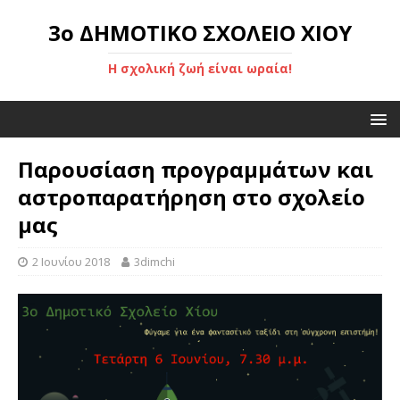
3ο ΔΗΜΟΤΙΚΟ ΣΧΟΛΕΙΟ ΧΙΟΥ
Η σχολική ζωή είναι ωραία!
Παρουσίαση προγραμμάτων και
αστροπαρατήρηση στο σχολείο
μας
2 Ιουνίου 2018
3dimchi