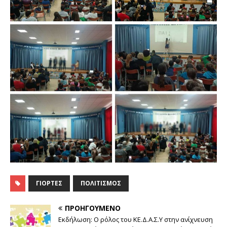
ΓΙΟΡΤΈΣ
ΠΟΛΙΤΙΣΜΌΣ
ΠΡΟΗΓΟΎΜΕΝΟ
Εκδήλωση: Ο ρόλος του ΚΕ.Δ.Α.Σ.Υ στην ανίχνευση