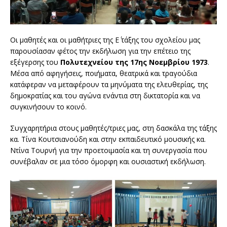
Οι μαθητές και οι μαθήτριες της Ε΄ τάξης του σχολείου μας
παρουσίασαν φέτος την εκδήλωση για την επέτειο της
εξέγερσης του
Πολυτεχνείου της 17ης Νοεμβρίου 1973
.
Μέσα από αφηγήσεις, ποιήματα, θεατρικά και τραγούδια
κατάφεραν να μεταφέρουν τα μηνύματα της ελευθερίας, της
δημοκρατίας και του αγώνα ενάντια στη δικτατορία και να
συγκινήσουν το κοινό.
Συγχαρητήρια στους μαθητές/τριες μας, στη δασκάλα της τάξης
κα. Τίνα Κουτσιανούδη και στην εκπαιδευτικό μουσικής κα.
Ντίνα Τουρνή για την προετοιμασία και τη συνεργασία που
συνέβαλαν σε μια τόσο όμορφη και ουσιαστική εκδήλωση.