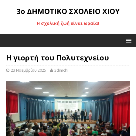
3ο ΔΗΜΟΤΙΚΟ ΣΧΟΛΕΙΟ ΧΙΟΥ
Η σχολική ζωή είναι ωραία!
Η γιορτή του Πολυτεχνείου
23 Νοεμβρίου 2025
3dimchi