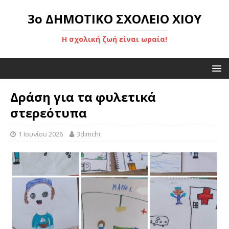
3ο ΔΗΜΟΤΙΚΟ ΣΧΟΛΕΙΟ ΧΙΟΥ
Η σχολική ζωή είναι ωραία!
Δράση για τα φυλετικά
στερεότυπα
1 Ιουνίου 2026
3dimchi