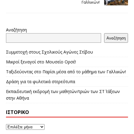
Γαλλικών!
Αναζήτηση
Αναζήτηση
Συμμετοχή στους Σχολικούς Αγώνες Στίβου
Μικροί ξεναγοί στο Μουσείο Ορσέ!
Ταξιδεύοντας στο Παρίσι μέσα από το μάθημα των Γαλλικών!
Δράση για τα φυλετικά στερεότυπα
Εκπαιδευτική εκδρομή των μαθητών/τριών των ΣΤ΄ τάξεων
στην Αθήνα
ΙΣΤΟΡΙΚΌ