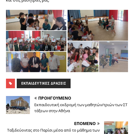
ΕΚΠΑΙΔΕΥΤΙΚΈΣ ΔΡΆΣΕΙΣ
ΠΡΟΗΓΟΎΜΕΝΟ
Εκπαιδευτική εκδρομή των μαθητών/τριών των ΣΤ΄
τάξεων στην Αθήνα
ΕΠΌΜΕΝΟ
Ταξιδεύοντας στο Παρίσι μέσα από το μάθημα των