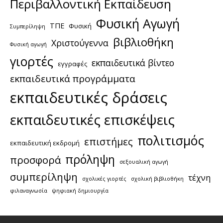
Περιβαλλοντική Εκπαίδευση
Φυσική Αγωγή
ΤΠΕ
Φυσική
Συμπερίληψη
βιβλιοθήκη
Χριστούγεννα
Φυσική αγωγή
γιορτές
εκπαιδευτικά βίντεο
εγγραφές
εκπαιδευτικά προγράμματα
εκπαιδευτικές δράσεις
εκπαιδευτικές επισκέψεις
πολιτισμός
επιστήμες
εκπαιδευτική εκδρομή
πρόληψη
προσφορά
σεξουαλική αγωγή
συμπερίληψη
τέχνη
σχολικές γιορτές
σχολική βιβλιοθήκη
φιλαναγνωσία
ψηφιακή δημιουργία