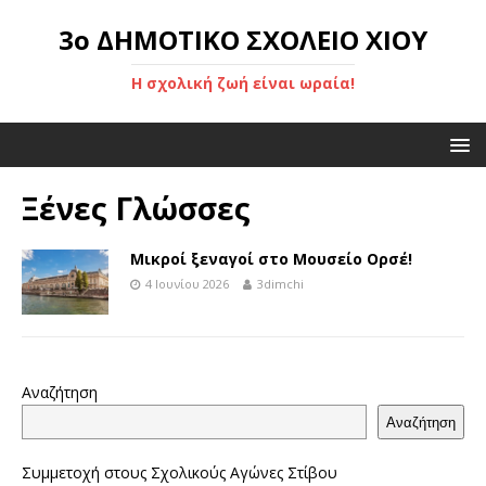
3ο ΔΗΜΟΤΙΚΟ ΣΧΟΛΕΙΟ ΧΙΟΥ
Η σχολική ζωή είναι ωραία!
Ξένες Γλώσσες
Μικροί ξεναγοί στο Μουσείο Ορσέ!
4 Ιουνίου 2026
3dimchi
Αναζήτηση
Αναζήτηση
Συμμετοχή στους Σχολικούς Αγώνες Στίβου