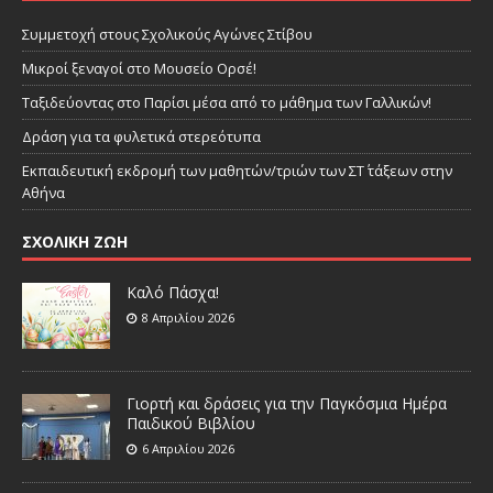
Συμμετοχή στους Σχολικούς Αγώνες Στίβου
Μικροί ξεναγοί στο Μουσείο Ορσέ!
Ταξιδεύοντας στο Παρίσι μέσα από το μάθημα των Γαλλικών!
Δράση για τα φυλετικά στερεότυπα
Εκπαιδευτική εκδρομή των μαθητών/τριών των ΣΤ΄ τάξεων στην
Αθήνα
ΣΧΟΛΙΚΗ ΖΩΗ
Καλό Πάσχα!
8 Απριλίου 2026
Γιορτή και δράσεις για την Παγκόσμια Ημέρα
Παιδικού Βιβλίου
6 Απριλίου 2026