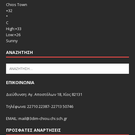
Chios Town
+
32
°
C
High:
+
33
Low:
+
26
Sunny
ΑΝΑΖΉΤΗΣΗ
ΕΠΙΚΟΙΝΩΝΙΑ
Διεύθυνση: Αγ. Αποστόλων 18, Χίος 82131
Τηλέφωνα: 22710 22387- 22713 50746
EMAIL:
mail@3dim-chiou.chi.sch.gr
ΠΡΌΣΦΑΤΕΣ ΑΝΑΡΤΉΣΕΙΣ