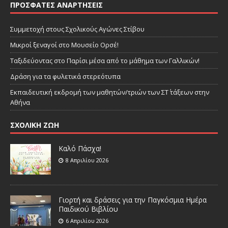
ΠΡΌΣΦΑΤΕΣ ΑΝΑΡΤΉΣΕΙΣ
Συμμετοχή στους Σχολικούς Αγώνες Στίβου
Μικροί ξεναγοί στο Μουσείο Ορσέ!
Ταξιδεύοντας στο Παρίσι μέσα από το μάθημα των Γαλλικών!
Δράση για τα φυλετικά στερεότυπα
Εκπαιδευτική εκδρομή των μαθητών/τριών των ΣΤ΄ τάξεων στην
Αθήνα
ΣΧΟΛΙΚΗ ΖΩΗ
Καλό Πάσχα!
8 Απριλίου 2026
Γιορτή και δράσεις για την Παγκόσμια Ημέρα
Παιδικού Βιβλίου
6 Απριλίου 2026