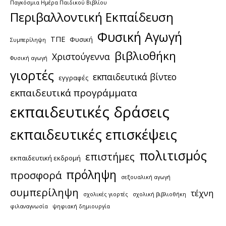
Παγκόσμια Ημέρα Παιδικού Βιβλίου
Περιβαλλοντική Εκπαίδευση
Φυσική Αγωγή
ΤΠΕ
Φυσική
Συμπερίληψη
βιβλιοθήκη
Χριστούγεννα
Φυσική αγωγή
γιορτές
εκπαιδευτικά βίντεο
εγγραφές
εκπαιδευτικά προγράμματα
εκπαιδευτικές δράσεις
εκπαιδευτικές επισκέψεις
πολιτισμός
επιστήμες
εκπαιδευτική εκδρομή
πρόληψη
προσφορά
σεξουαλική αγωγή
συμπερίληψη
τέχνη
σχολικές γιορτές
σχολική βιβλιοθήκη
φιλαναγνωσία
ψηφιακή δημιουργία