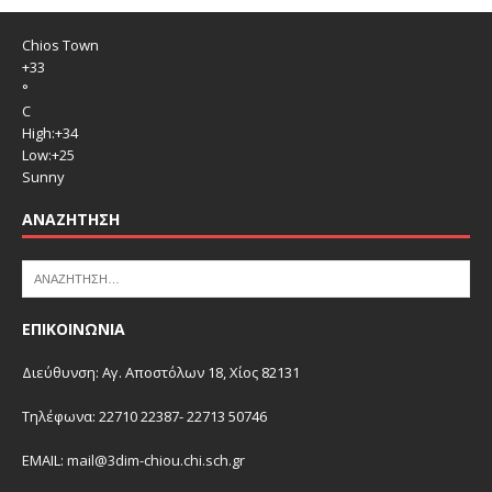
Chios Town
+
33
°
C
High:
+
34
Low:
+
25
Sunny
ΑΝΑΖΉΤΗΣΗ
ΕΠΙΚΟΙΝΩΝΙΑ
Διεύθυνση: Αγ. Αποστόλων 18, Χίος 82131
Τηλέφωνα: 22710 22387- 22713 50746
EMAIL:
mail@3dim-chiou.chi.sch.gr