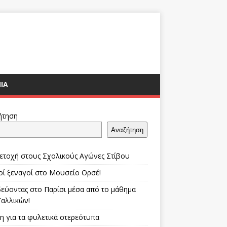
ΊΑ
ήτηση
Αναζήτηση
ετοχή στους Σχολικούς Αγώνες Στίβου
οί ξεναγοί στο Μουσείο Ορσέ!
δεύοντας στο Παρίσι μέσα από το μάθημα
Γαλλικών!
η για τα φυλετικά στερεότυπα