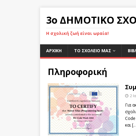
3ο ΔΗΜΟΤΙΚΟ ΣΧΟ
Η σχολική ζωή είναι ωραία!
ΑΡΧΙΚΉ
ΤΟ ΣΧΟΛΕΙΟ ΜΑΣ
ΒΙΒ
Πληροφορική
Συμ
2 Ι
Για α
σχολ
Code
και
[