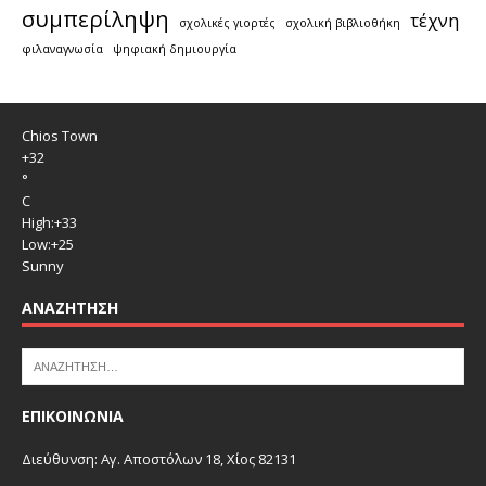
συμπερίληψη
τέχνη
σχολικές γιορτές
σχολική βιβλιοθήκη
φιλαναγνωσία
ψηφιακή δημιουργία
Chios Town
+
32
°
C
High:
+
33
Low:
+
25
Sunny
ΑΝΑΖΉΤΗΣΗ
ΕΠΙΚΟΙΝΩΝΙΑ
Διεύθυνση: Αγ. Αποστόλων 18, Χίος 82131