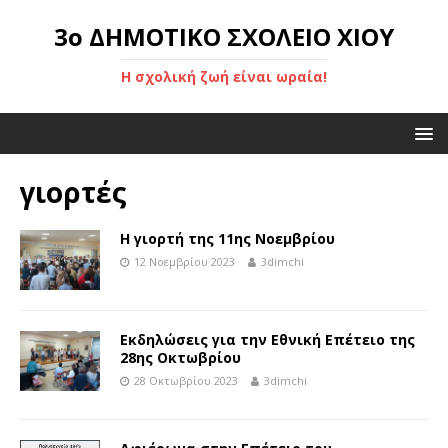
3ο ΔΗΜΟΤΙΚΟ ΣΧΟΛΕΙΟ ΧΙΟΥ
Η σχολική ζωή είναι ωραία!
γιορτές
Η γιορτή της 11ης Νοεμβρίου
12 Νοεμβρίου 2023
3dimchi
Εκδηλώσεις για την Εθνική Επέτειο της
28ης Οκτωβρίου
28 Οκτωβρίου 2023
3dimchi