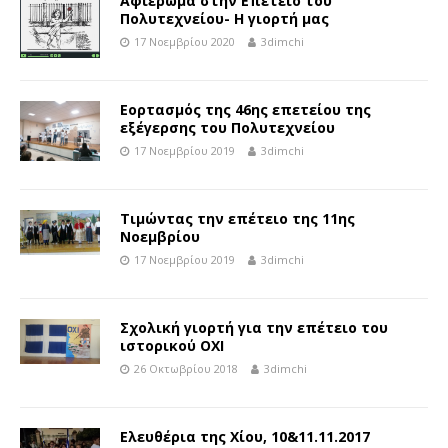
Αφιέρωμα στην Επέτειο του
Πολυτεχνείου- H γιορτή μας
17 Νοεμβρίου 2020
3dimchi
Εορτασμός της 46ης επετείου της
εξέγερσης του Πολυτεχνείου
17 Νοεμβρίου 2019
3dimchi
Τιμώντας την επέτειο της 11ης
Νοεμβρίου
17 Νοεμβρίου 2019
3dimchi
Σχολική γιορτή για την επέτειο του
ιστορικού ΟΧΙ
26 Οκτωβρίου 2018
3dimchi
Ελευθέρια της Χίου, 10&11.11.2017