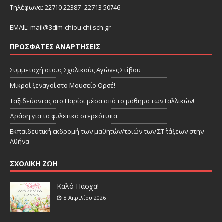
Τηλέφωνα: 22710 22387- 22713 50746
EMAIL:
mail@3dim-chiou.chi.sch.gr
ΠΡΌΣΦΑΤΕΣ ΑΝΑΡΤΉΣΕΙΣ
Συμμετοχή στους Σχολικούς Αγώνες Στίβου
Μικροί ξεναγοί στο Μουσείο Ορσέ!
Ταξιδεύοντας στο Παρίσι μέσα από το μάθημα των Γαλλικών!
Δράση για τα φυλετικά στερεότυπα
Εκπαιδευτική εκδρομή των μαθητών/τριών των ΣΤ΄ τάξεων στην
Αθήνα
ΣΧΟΛΙΚΗ ΖΩΗ
Καλό Πάσχα!
8 Απριλίου 2026