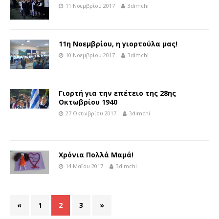
11 Νοεμβρίου 2017
3dimchi
11η Νοεμβρίου, η γιορτούλα μας!
10 Νοεμβρίου 2017
3dimchi
Γιορτή για την επέτειο της 28ης
Οκτωβρίου 1940
27 Οκτωβρίου 2017
3dimchi
Χρόνια Πολλά Μαμά!
14 Μαΐου 2017
3dimchi
«
1
2
3
»