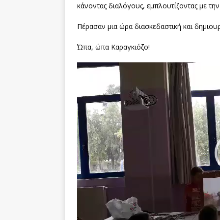
κάνοντας διαλόγους, εμπλουτίζοντας με τη
Πέρασαν μια ώρα διασκεδαστική και δημιουρ
Ώπα, ώπα Καραγκιόζο!
Πρόγραμμα
Αναπαραγωγής
Βίντεο