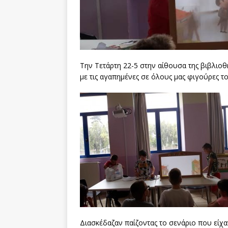
Την Τετάρτη 22-5 στην αίθουσα της βιβλιοθ
με τις αγαπημένες σε όλους μας φιγούρες τ
Διασκέδαζαν παίζοντας το σενάριο που είχα