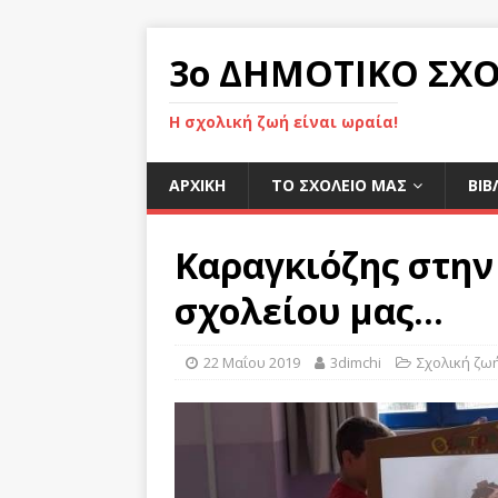
3ο ΔΗΜΟΤΙΚΟ ΣΧΟ
Η σχολική ζωή είναι ωραία!
ΑΡΧΙΚΉ
ΤΟ ΣΧΟΛΕΙΟ ΜΑΣ
ΒΙΒ
Καραγκιόζης στην
σχολείου μας…
22 Μαΐου 2019
3dimchi
Σχολική ζω