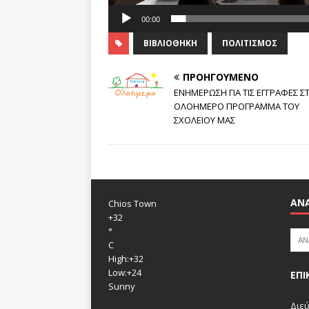
00:00
ΒΙΒΛΙΟΘΉΚΗ
ΠΟΛΙΤΙΣΜΌΣ
ΠΡΟΗΓΟΎΜΕΝΟ
ΕΝΗΜΕΡΩΣΗ ΓΙΑ ΤΙΣ ΕΓΓΡΑΦΕΣ Σ
ΟΛΟΗΜΕΡΟ ΠΡΟΓΡΑΜΜΑ ΤΟΥ
ΣΧΟΛΕΙΟΥ ΜΑΣ
ΑΝ
Chios Town
+
32
°
C
High:
+
32
Low:
+
24
ΕΠΙ
Sunny
Διεύ