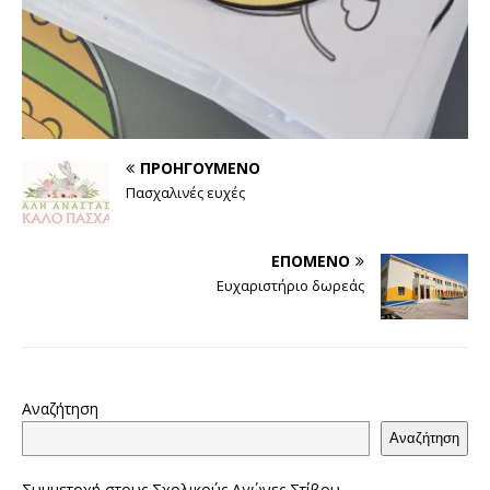
ΠΡΟΗΓΟΎΜΕΝΟ
Πασχαλινές ευχές
ΕΠΌΜΕΝΟ
Ευχαριστήριο δωρεάς
Αναζήτηση
Αναζήτηση
Συμμετοχή στους Σχολικούς Αγώνες Στίβου