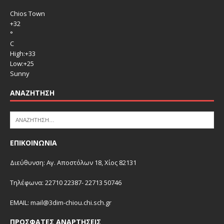
Chios Town
+
32
°
C
High:
+
33
Low:
+
25
Sunny
ΑΝΑΖΉΤΗΣΗ
ΕΠΙΚΟΙΝΩΝΙΑ
Διεύθυνση: Αγ. Αποστόλων 18, Χίος 82131
Τηλέφωνα: 22710 22387- 22713 50746
EMAIL:
mail@3dim-chiou.chi.sch.gr
ΠΡΌΣΦΑΤΕΣ ΑΝΑΡΤΉΣΕΙΣ