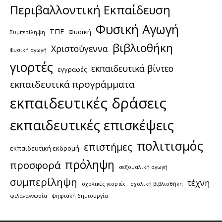
Περιβαλλοντική Εκπαίδευση
Φυσική Αγωγή
ΤΠΕ
Φυσική
Συμπερίληψη
βιβλιοθήκη
Χριστούγεννα
Φυσική αγωγή
γιορτές
εκπαιδευτικά βίντεο
εγγραφές
εκπαιδευτικά προγράμματα
εκπαιδευτικές δράσεις
εκπαιδευτικές επισκέψεις
πολιτισμός
επιστήμες
εκπαιδευτική εκδρομή
πρόληψη
προσφορά
σεξουαλική αγωγή
συμπερίληψη
τέχνη
σχολικές γιορτές
σχολική βιβλιοθήκη
φιλαναγνωσία
ψηφιακή δημιουργία