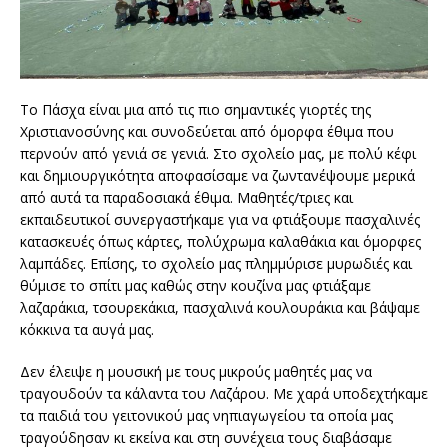
Το Πάσχα είναι μια από τις πιο σημαντικές γιορτές της
Χριστιανοσύνης και συνοδεύεται από όμορφα έθιμα που
περνούν από γενιά σε γενιά. Στο σχολείο μας, με πολύ κέφι
και δημιουργικότητα αποφασίσαμε να ζωντανέψουμε μερικά
από αυτά τα παραδοσιακά έθιμα. Μαθητές/τριες και
εκπαιδευτικοί συνεργαστήκαμε για να φτιάξουμε πασχαλινές
κατασκευές όπως κάρτες, πολύχρωμα καλαθάκια και όμορφες
λαμπάδες. Επίσης, το σχολείο μας πλημμύρισε μυρωδιές και
θύμισε το σπίτι μας καθώς στην κουζίνα μας φτιάξαμε
λαζαράκια, τσουρεκάκια, πασχαλινά κουλουράκια και βάψαμε
κόκκινα τα αυγά μας.
Δεν έλειψε η μουσική με τους μικρούς μαθητές μας να
τραγουδούν τα κάλαντα του Λαζάρου. Με χαρά υποδεχτήκαμε
τα παιδιά του γειτονικού μας νηπιαγωγείου τα οποία μας
τραγούδησαν κι εκείνα και στη συνέχεια τους διαβάσαμε