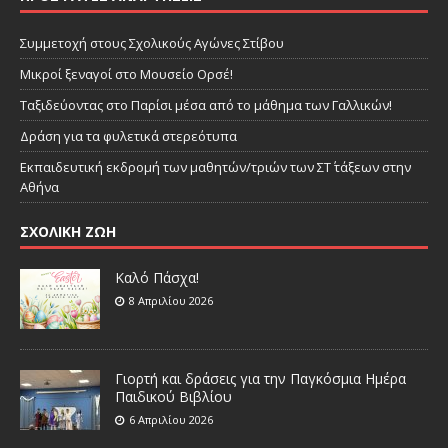
Συμμετοχή στους Σχολικούς Αγώνες Στίβου
Μικροί ξεναγοί στο Μουσείο Ορσέ!
Ταξιδεύοντας στο Παρίσι μέσα από το μάθημα των Γαλλικών!
Δράση για τα φυλετικά στερεότυπα
Εκπαιδευτική εκδρομή των μαθητών/τριών των ΣΤ΄ τάξεων στην
Αθήνα
ΣΧΟΛΙΚΗ ΖΩΗ
Καλό Πάσχα!
8 Απριλίου 2026
Γιορτή και δράσεις για την Παγκόσμια Ημέρα
Παιδικού Βιβλίου
6 Απριλίου 2026