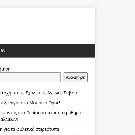
ΊΑ
ήτηση
Αναζήτηση
ετοχή στους Σχολικούς Αγώνες Στίβου
οί ξεναγοί στο Μουσείο Ορσέ!
δεύοντας στο Παρίσι μέσα από το μάθημα
Γαλλικών!
η για τα φυλετικά στερεότυπα