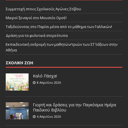
Συμμετοχή στους Σχολικούς Αγώνες Στίβου
Μικροί ξεναγοί στο Μουσείο Ορσέ!
Ταξιδεύοντας στο Παρίσι μέσα από το μάθημα των Γαλλικών!
Δράση για τα φυλετικά στερεότυπα
Εκπαιδευτική εκδρομή των μαθητών/τριών των ΣΤ΄ τάξεων στην
Αθήνα
ΣΧΟΛΙΚΗ ΖΩΗ
Καλό Πάσχα!
8 Απριλίου 2026
Γιορτή και δράσεις για την Παγκόσμια Ημέρα
Παιδικού Βιβλίου
6 Απριλίου 2026