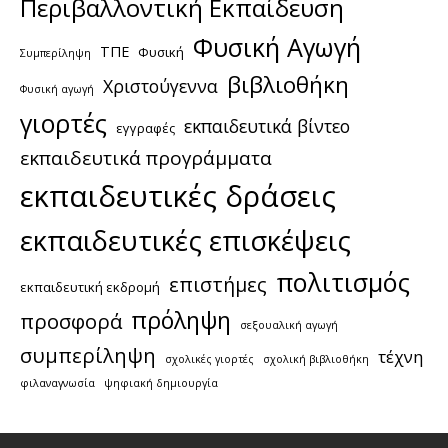
Περιβαλλοντική Εκπαίδευση
Φυσική Αγωγή
ΤΠΕ
Φυσική
Συμπερίληψη
βιβλιοθήκη
Χριστούγεννα
Φυσική αγωγή
γιορτές
εκπαιδευτικά βίντεο
εγγραφές
εκπαιδευτικά προγράμματα
εκπαιδευτικές δράσεις
εκπαιδευτικές επισκέψεις
πολιτισμός
επιστήμες
εκπαιδευτική εκδρομή
πρόληψη
προσφορά
σεξουαλική αγωγή
συμπερίληψη
τέχνη
σχολικές γιορτές
σχολική βιβλιοθήκη
φιλαναγνωσία
ψηφιακή δημιουργία