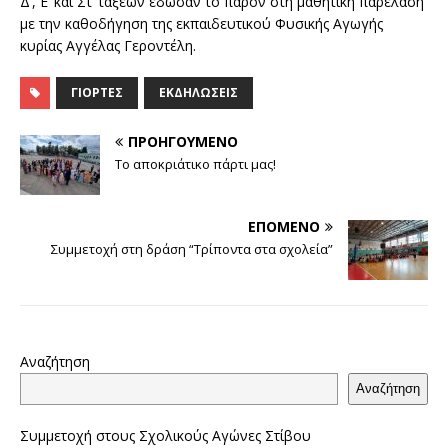
Δ’, Ε’ και Στ’ τάξεων έδωσαν το παρόν στη μαθητική παρέλαση
με την καθοδήγηση της εκπαιδευτικού Φυσικής Αγωγής
κυρίας Αγγέλας Γεροντέλη.
ΓΙΟΡΤΈΣ
ΕΚΔΗΛΏΣΕΙΣ
ΠΡΟΗΓΟΎΜΕΝΟ
Το αποκριάτικο πάρτι μας!
ΕΠΌΜΕΝΟ
Συμμετοχή στη δράση “Τρίποντα στα σχολεία”
Αναζήτηση
Αναζήτηση
Συμμετοχή στους Σχολικούς Αγώνες Στίβου