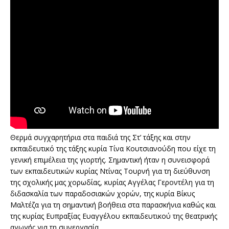
Θερμά συγχαρητήρια στα παιδιά της Στ’ τάξης και στην
εκπαιδευτικό της τάξης κυρία Τίνα Κουτσιανούδη που είχε τη
γενική επιμέλεια της γιορτής. Σημαντική ήταν η συνεισφορά
των εκπαιδευτικών κυρίας Ντίνας Τουρνή για τη διεύθυνση
της σχολικής μας χορωδίας, κυρίας Αγγέλας Γεροντέλη για τη
διδασκαλία των παραδοσιακών χορών, της κυρία Βίκυς
Μαλτέζα για τη σημαντική βοήθεια στα παρασκήνια καθώς και
της κυρίας Ευπραξίας Ευαγγέλου εκπαιδευτικού της θεατρικής
αγωγής για τη συνεργασία.