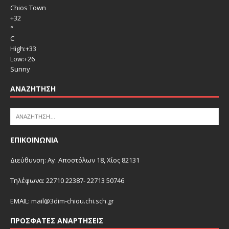
Chios Town
+
32
°
C
High:
+
33
Low:
+
26
Sunny
ΑΝΑΖΉΤΗΣΗ
ΕΠΙΚΟΙΝΩΝΙΑ
Διεύθυνση: Αγ. Αποστόλων 18, Χίος 82131
Τηλέφωνα: 22710 22387- 22713 50746
EMAIL:
mail@3dim-chiou.chi.sch.gr
ΠΡΌΣΦΑΤΕΣ ΑΝΑΡΤΉΣΕΙΣ