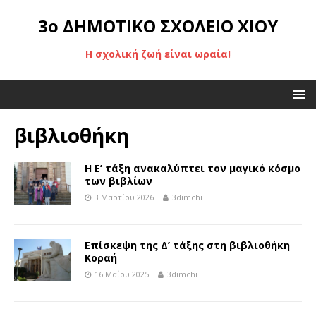
3ο ΔΗΜΟΤΙΚΟ ΣΧΟΛΕΙΟ ΧΙΟΥ
Η σχολική ζωή είναι ωραία!
βιβλιοθήκη
Η Ε’ τάξη ανακαλύπτει τον μαγικό κόσμο
των βιβλίων
3 Μαρτίου 2026
3dimchi
Επίσκεψη της Δ’ τάξης στη βιβλιοθήκη
Κοραή
16 Μαΐου 2025
3dimchi