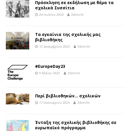
Πρόσκληση σε εκδήλωση με θέμα τα
σχολικά Συσσίτια
24 Ιουλίου 2024
3dimchi
Τα εγκαίνια της σχολικής μας
βιβλιοθήκης
13 Δεκεμβρίου 2023
3dimchi
#EuropeDay23
9 Μαΐου 2023
3dimchi
Περί βιβλιοθηκών… σχολικών
17 Ιανουαρίου 2023
3dimchi
Ένταξη της σχολικής βιβλιοθήκης σε
ευρωπαϊκό πρόγραμμα