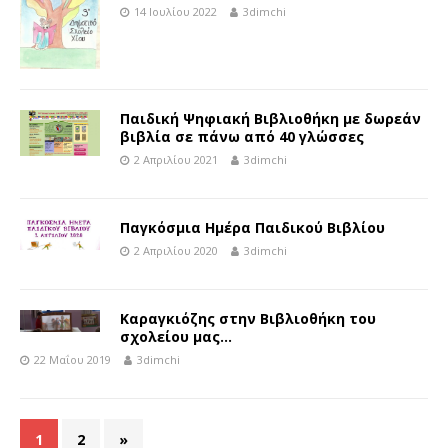
14 Ιουλίου 2022
3dimchi
Παιδική Ψηφιακή Βιβλιοθήκη με δωρεάν
βιβλία σε πάνω από 40 γλώσσες
2 Απριλίου 2021
3dimchi
Παγκόσμια Ημέρα Παιδικού Βιβλίου
2 Απριλίου 2020
3dimchi
Καραγκιόζης στην Βιβλιοθήκη του
σχολείου μας…
22 Μαΐου 2019
3dimchi
1
2
»