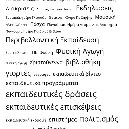
Εκδηλώσεις
Διακρίσεις
Δράσεις Ενεργού Πολίτη
Μουσική
Θέατρο
Ευρωπαϊκή μέρα Γλωσσών
Κέντρο Πρόληψης
Πάσχα
Παγκόσμια Ημέρα Ατόμων με Αναπηρία
Ξένες Γλώσσες
Παγκόσμια Ημέρα Παιδικού Βιβλίου
Περιβαλλοντική Εκπαίδευση
Φυσική Αγωγή
ΤΠΕ
Φυσική
Συμπερίληψη
βιβλιοθήκη
Χριστούγεννα
Φυσική αγωγή
γιορτές
εκπαιδευτικά βίντεο
εγγραφές
εκπαιδευτικά προγράμματα
εκπαιδευτικές δράσεις
εκπαιδευτικές επισκέψεις
πολιτισμός
επιστήμες
εκπαιδευτική εκδρομή