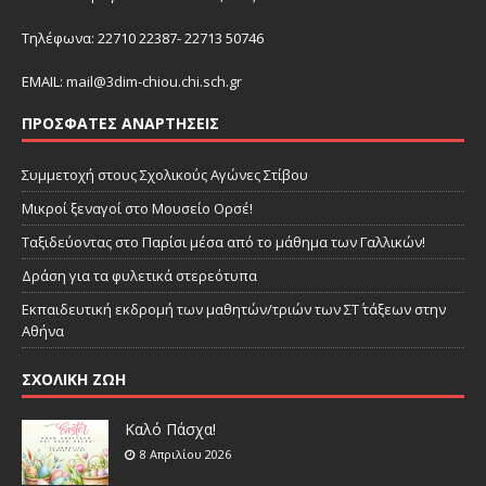
Τηλέφωνα: 22710 22387- 22713 50746
EMAIL:
mail@3dim-chiou.chi.sch.gr
ΠΡΌΣΦΑΤΕΣ ΑΝΑΡΤΉΣΕΙΣ
Συμμετοχή στους Σχολικούς Αγώνες Στίβου
Μικροί ξεναγοί στο Μουσείο Ορσέ!
Ταξιδεύοντας στο Παρίσι μέσα από το μάθημα των Γαλλικών!
Δράση για τα φυλετικά στερεότυπα
Εκπαιδευτική εκδρομή των μαθητών/τριών των ΣΤ΄ τάξεων στην
Αθήνα
ΣΧΟΛΙΚΗ ΖΩΗ
Καλό Πάσχα!
8 Απριλίου 2026